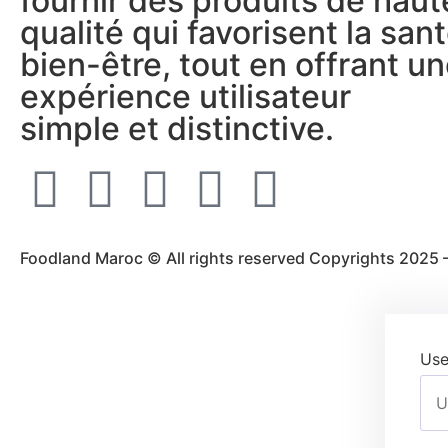
fournir des produits de haut
qualité qui favorisent la sant
bien-être, tout en offrant u
expérience utilisateur
simple et distinctive.
Foodland Maroc © All rights reserved Copyrights 2025 
Use