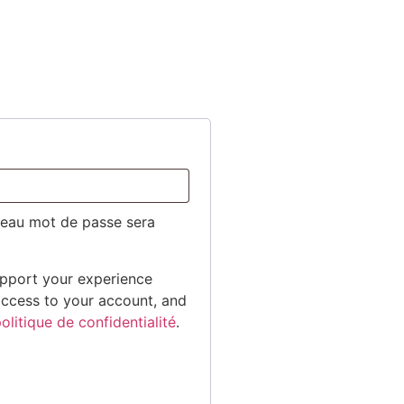
veau mot de passe sera
upport your experience
access to your account, and
olitique de confidentialité
.