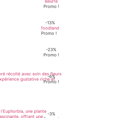
Beurre
Promo !
-13%
foodland
Promo !
-23%
Promo !
-6%
Promo !
-3%