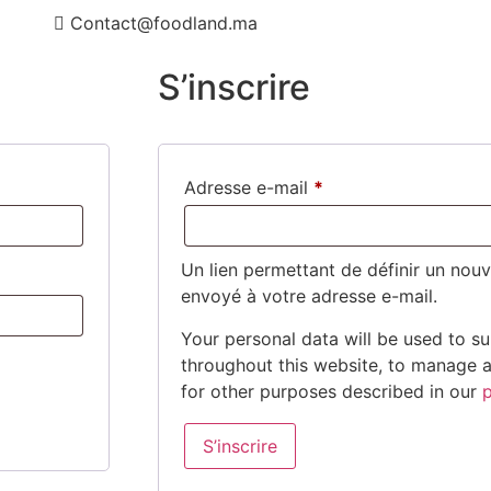
Contact@foodland.ma
S’inscrire
Adresse e-mail
*
Un lien permettant de définir un nou
envoyé à votre adresse e-mail.
Your personal data will be used to s
throughout this website, to manage 
for other purposes described in our
p
S’inscrire