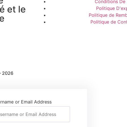
e
Conditions De 
é et le
Politique D'ex
Politique de Rem
ne
Politique de Conf
– 2026
rname or Email Address