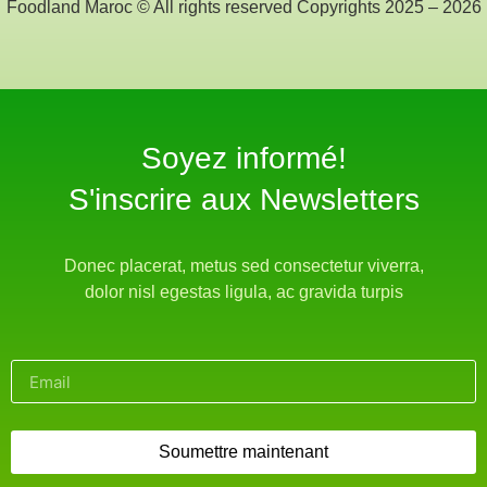
Foodland Maroc © All rights reserved Copyrights 2025 – 2026
Soyez informé!​
S'inscrire aux Newsletters
Donec placerat, metus sed consectetur viverra,
dolor nisl egestas ligula, ac gravida turpis
Soumettre maintenant