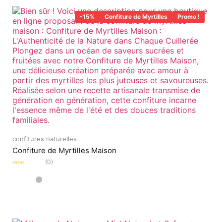
-15%
Confiture de Myrtilles
Promo !
confitures naturelles
Confiture de Myrtilles Maison
(0)
Note
0
sur
5