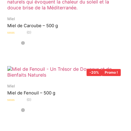
Miel
Miel de Caroube – 500 g
(0)
Note
0
sur
5
-20%
Promo !
Miel
Miel de Fenouil – 500 g
(0)
Note
0
sur
5