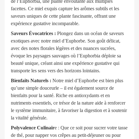
de l’Euphorbia, une plante envoûtante aux multiples
facettes. Ce miel exquis capture les arômes subtils et les
saveurs uniques de cette plante fascinante, offrant une
expérience gustative incomparable.
Saveurs Évocatrices :
Plongez dans un océan de saveurs
exotiques avec notre miel d’Euphorbe. Son goût délicat,
avec des notes florales légères et des nuances sucrées,
évoque les paysages sauvages où l’Euphorbia déploie sa
beauté unique, créant ainsi une expérience gustative qui
transporte les sens vers des horizons lointains.
Bienfaits Naturels :
Notre miel d’Euphorbe est bien plus
qu’une simple douceurle – il est également source de
bienfaits pour la santé. Riche en antioxydants et en
nutriments essentiels, ce trésor de la nature aide à renforcer
le système immunitaire, à favoriser la digestion et à soutenir
la vitalité générale.
Polyvalence Culinair
e : Que ce soit pour sucrer votre tasse
de thé, pour napper vos crêpes au petit-déjeuner ou pour