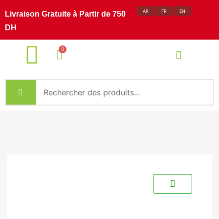
AR
FR
EN
Livraison Gratuite à Partir de 750
DH
Recettes et Solutions