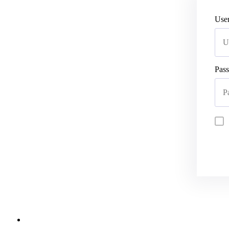
Use
Pas