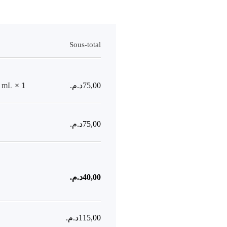
Sous-total
00 mL
× 1
د.م.
75,00
د.م.
75,00
د.م.
40,00
د.م.
115,00