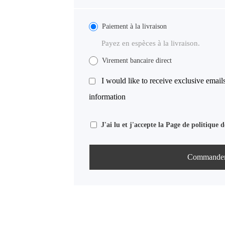
Paiement à la livraison
Payez en espèces à la livraison.
Virement bancaire direct
I would like to receive exclusive email
information
J'ai lu et j'accepte la Page de politique d
Commande