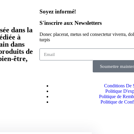
Soyez informé!​
S'inscrire aux Newsletters
sée dans la
Donec placerat, metus sed consectetur viverra, dolo
édiée à
turpis
sain dans
 produits de
bien-être,
Soumettre mainte
Conditions De 
Politique D'exp
Politique de Rem
Politique de Confi