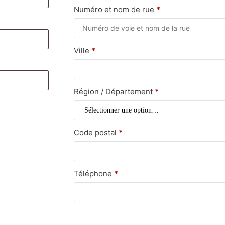
Numéro et nom de rue
*
Ville
*
Région / Département
*
Code postal
*
Téléphone
*