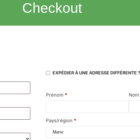
Checkout
EXPÉDIER À UNE ADRESSE DIFFÉRENTE 
Prénom
*
No
Pays/région
*